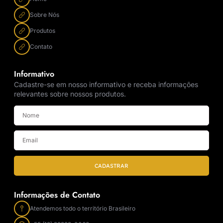
Sobre Nós
Produtos
Contato
Informativo
Cadastre-se em nosso informativo e receba informações
relevantes sobre nossos produtos.
CADASTRAR
Informações de Contato
Atendemos todo o território Brasileiro