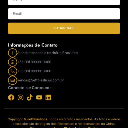
CADASTRAR
Informações de Contato
Atendemos todo o território Brasileiro
+55 (19) 99939-0060
+55 (19) 99939-0060
vendas@jeffplasticos.com.br
Conecte-se Conosco:
Copyright ©
JeffPlásticos
. Todos os direitos reservados. As fotos e vídeos
desse site são de origem dos fabricantes e representantes da China.