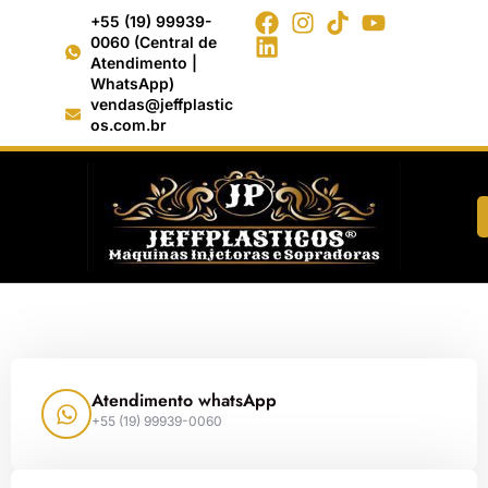
+55 (19) 99939-
0060 (Central de
Atendimento |
WhatsApp)
vendas@jeffplastic
os.com.br
Contato & Localização
Atendimento whatsApp
+55 (19) 99939-0060