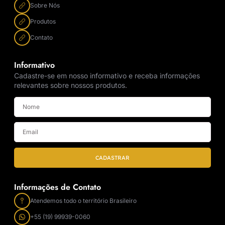
Sobre Nós
Produtos
Contato
Informativo
Cadastre-se em nosso informativo e receba informações
relevantes sobre nossos produtos.
CADASTRAR
Informações de Contato
Atendemos todo o território Brasileiro
+55 (19) 99939-0060