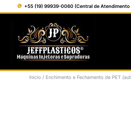
+55 (19) 99939-0060 (Central de Atendimento
Início
/
Enchimento e Fechamento de PET (aut