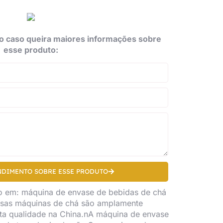
o caso queira maiores informações sobre
esse produto:
NDIMENTO SOBRE ESSE PRODUTO
o em: máquina de envase de bebidas de chá
Essas máquinas de chá são amplamente
lta qualidade na China.nA máquina de envase