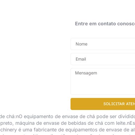
Entre em contato conosc
SOLICITAR ATE
de chá:nO equipamento de envase de chá pode ser dividid
 preto, máquina de envase de bebidas de chá com leite.n
chinery é uma fabricante de equipamentos de envase de a