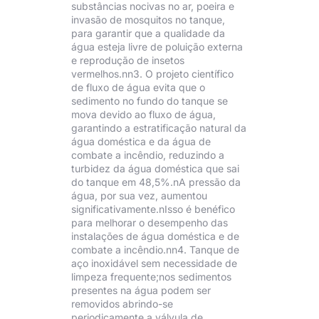
substâncias nocivas no ar, poeira e
invasão de mosquitos no tanque,
para garantir que a qualidade da
água esteja livre de poluição externa
e reprodução de insetos
vermelhos.nn3. O projeto científico
de fluxo de água evita que o
sedimento no fundo do tanque se
mova devido ao fluxo de água,
garantindo a estratificação natural da
água doméstica e da água de
combate a incêndio, reduzindo a
turbidez da água doméstica que sai
do tanque em 48,5%.nA pressão da
água, por sua vez, aumentou
significativamente.nIsso é benéfico
para melhorar o desempenho das
instalações de água doméstica e de
combate a incêndio.nn4. Tanque de
aço inoxidável sem necessidade de
limpeza frequente;nos sedimentos
presentes na água podem ser
removidos abrindo-se
periodicamente a válvula de