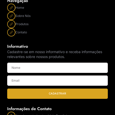
Navegação
Home
Sobre Nós
Produtos
Contato
Informativo
Cadastre-se em nosso informativo e receba informações
relevantes sobre nossos produtos.
CADASTRAR
Informações de Contato