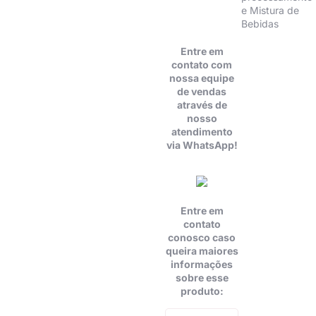
e Mistura de
Bebidas
Entre em
contato com
nossa equipe
de vendas
através de
nosso
atendimento
via WhatsApp!
Entre em
contato
conosco caso
queira maiores
informações
sobre esse
produto: