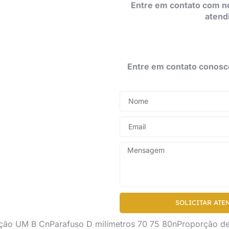
Entre em contato com n
atend
Entre em contato conosc
SOLICITAR ATE
ão UM B CnParafuso D milímetros 70 75 80nProporção de