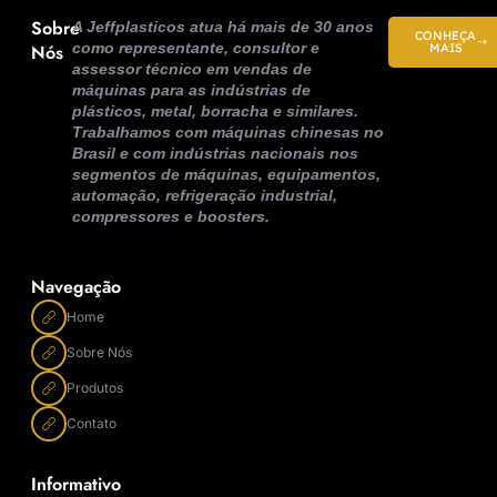
Sobre
A Jeffplasticos atua há mais de 30 anos
CONHEÇA
como representante, consultor e
Nós
MAIS
assessor técnico em vendas de
máquinas para as indústrias de
plásticos, metal, borracha e similares.
Trabalhamos com máquinas chinesas no
Brasil e com indústrias nacionais nos
segmentos de máquinas, equipamentos,
automação, refrigeração industrial,
compressores e boosters.
Navegação
Home
Sobre Nós
Produtos
Contato
Informativo