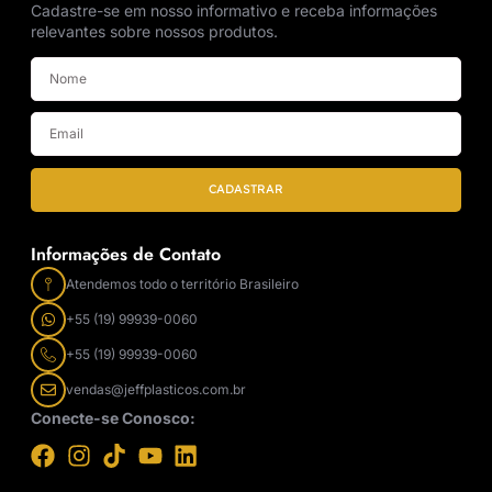
Cadastre-se em nosso informativo e receba informações
relevantes sobre nossos produtos.
CADASTRAR
Informações de Contato
Atendemos todo o território Brasileiro
+55 (19) 99939-0060
+55 (19) 99939-0060
vendas@jeffplasticos.com.br
Conecte-se Conosco: