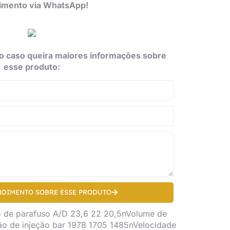
imento via WhatsApp!
o caso queira maiores informações sobre
esse produto:
NDIMENTO SOBRE ESSE PRODUTO
de parafuso A/D 23,6 22 20,5nVolume de
ão de injeção bar 1978 1705 1485nVelocidade