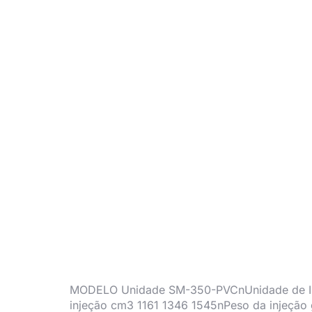
MODELO Unidade SM-350-PVCnUnidade de Inj
injeção cm3 1161 1346 1545nPeso da injeção