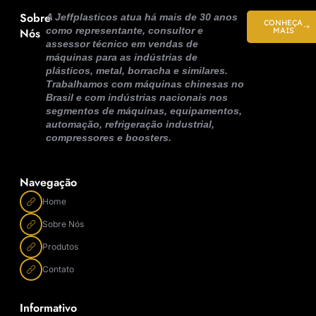
Sobre
A Jeffplasticos atua há mais de 30 anos
CONHEÇA
como representante, consultor e
Nós
MAIS
assessor técnico em vendas de
máquinas para as indústrias de
plásticos, metal, borracha e similares.
Trabalhamos com máquinas chinesas no
Brasil e com indústrias nacionais nos
segmentos de máquinas, equipamentos,
automação, refrigeração industrial,
compressores e boosters.
Navegação
Home
Sobre Nós
Produtos
Contato
Informativo