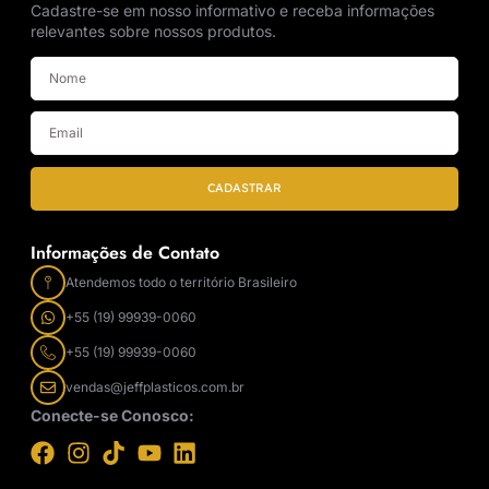
Cadastre-se em nosso informativo e receba informações
relevantes sobre nossos produtos.
CADASTRAR
Informações de Contato
Atendemos todo o território Brasileiro
+55 (19) 99939-0060
+55 (19) 99939-0060
vendas@jeffplasticos.com.br
Conecte-se Conosco: