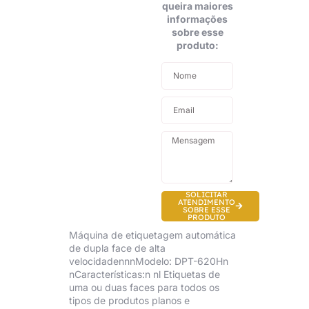
queira maiores
informações
sobre esse
produto:
SOLICITAR
ATENDIMENTO
SOBRE ESSE
PRODUTO
Máquina de etiquetagem automática
de dupla face de alta
velocidadennnModelo: DPT-620Hn
nCaracterísticas:n nl Etiquetas de
uma ou duas faces para todos os
tipos de produtos planos e