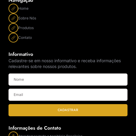
Navegação
Home
Sobre Nós
Produtos
Contato
Informativo
Cadastre-se em nosso informativo e receba informações
relevantes sobre nossos produtos.
CADASTRAR
Informações de Contato