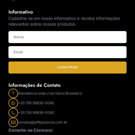
Informativo
Cadastre-se em nosso informativo e receba informações
relevantes sobre nossos produtos.
CADASTRAR
Informações de Contato
Atendemos todo o território Brasileiro
+55 (19) 99939-0060
+55 (19) 99939-0060
vendas@jeffplasticos.com.br
Conecte-se Conosco: