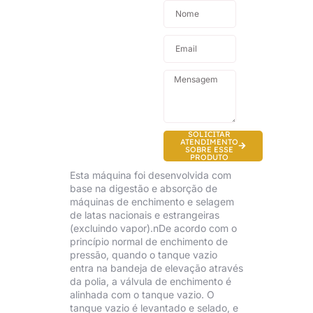
SOLICITAR
ATENDIMENTO
SOBRE ESSE
PRODUTO
Esta máquina foi desenvolvida com
base na digestão e absorção de
máquinas de enchimento e selagem
de latas nacionais e estrangeiras
(excluindo vapor).nDe acordo com o
princípio normal de enchimento de
pressão, quando o tanque vazio
entra na bandeja de elevação através
da polia, a válvula de enchimento é
alinhada com o tanque vazio. O
tanque vazio é levantado e selado, e