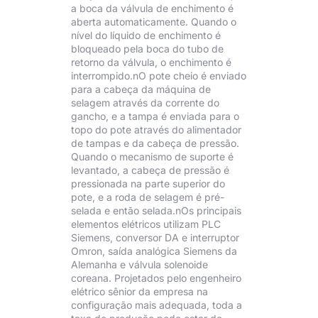
a boca da válvula de enchimento é
aberta automaticamente. Quando o
nível do líquido de enchimento é
bloqueado pela boca do tubo de
retorno da válvula, o enchimento é
interrompido.nO pote cheio é enviado
para a cabeça da máquina de
selagem através da corrente do
gancho, e a tampa é enviada para o
topo do pote através do alimentador
de tampas e da cabeça de pressão.
Quando o mecanismo de suporte é
levantado, a cabeça de pressão é
pressionada na parte superior do
pote, e a roda de selagem é pré-
selada e então selada.nOs principais
elementos elétricos utilizam PLC
Siemens, conversor DA e interruptor
Omron, saída analógica Siemens da
Alemanha e válvula solenoide
coreana. Projetados pelo engenheiro
elétrico sênior da empresa na
configuração mais adequada, toda a