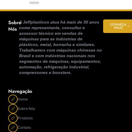
mmn
Sobre
A Jeffplasticos atua há mais de 30 anos
CONHEÇA
como representante, consultor e
Nós
MAIS
assessor técnico em vendas de
máquinas para as indústrias de
plásticos, metal, borracha e similares.
Trabalhamos com máquinas chinesas no
Brasil e com indústrias nacionais nos
segmentos de máquinas, equipamentos,
automação, refrigeração industrial,
compressores e boosters.
Navegação
Home
Sobre Nós
Produtos
Contato