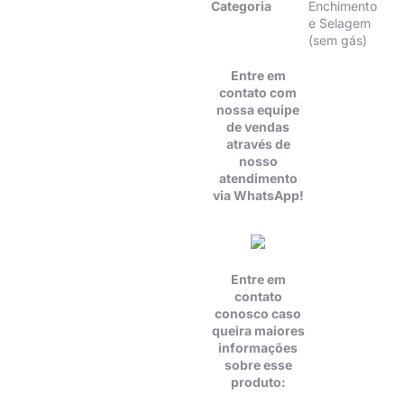
Categoria
Enchimento
e Selagem
(sem gás)
Entre em
contato com
nossa equipe
de vendas
através de
nosso
atendimento
via WhatsApp!
Entre em
contato
conosco caso
queira maiores
informações
sobre esse
produto: