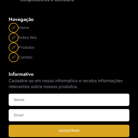
Navegação
Home
Sobre Nós
Produtos
Contato
Informativo
Cadastre-se em nosso informativo e receba informações
relevantes sobre nossos produtos.
CADASTRAR