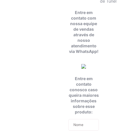
de Túnel
Entre em
contato com
nossa equipe
de vendas
através de
nosso
atendimento
via WhatsApp!
Entre em
contato
conosco caso
queira maiores
informações
sobre esse
produto: